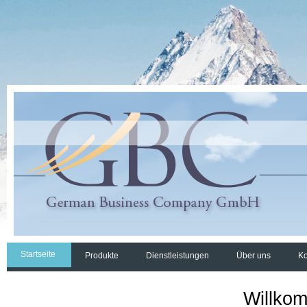
Startseite
Produkte
Dienstleistungen
Über uns
Ko
Willko